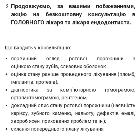
Продовжуємо, за вашими побажаннями,
акцію на безкоштовну консультацію в
ГОЛОВНОГО лікаря та лікаря ендодонтиста.
Що входить у консультацію:
первинний огляд ротової порожнини з
оцінкою стану зубів, слизових оболонок.
оцінка стану раніше проведеного лікування (пломб,
імплантів, протезів);
діагностика за комп`юторною томограмою,
ортопантомограмою, рентгеном;
докладний опис стану ротової порожнини (наявність
карієсу, зубного каменю, нальоту, дефектів емалі,
хвороб ясен, прихованих проблем та ін.);
склання попереднього плану лікування.