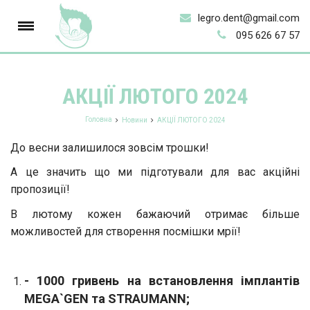
legro.dent@gmail.com
095 626 67 57
АКЦІЇ ЛЮТОГО 2024
Головна
Новини
АКЦІЇ ЛЮТОГО 2024
До весни залишилося зовсім трошки!
А це значить що ми підготували для вас акційні
пропозиції!
В лютому кожен бажаючий отримає більше
можливостей для створення посмішки мрії!
- 1000 гривень на встановлення імплантів
MEGA`GEN та STRAUMANN;