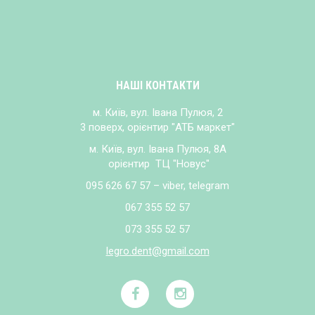
НАШІ КОНТАКТИ
м. Київ, вул. Івана Пулюя, 2
3 поверх, орієнтир "АТБ маркет"
м. Київ, вул. Івана Пулюя, 8А
орієнтир ТЦ "Новус"
095 626 67 57 – viber, telegram
067 355 52 57
073 355 52 57
legro.dent@gmail.com