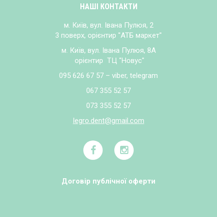
НАШІ КОНТАКТИ
м. Київ, вул. Івана Пулюя, 2
3 поверх, орієнтир "АТБ маркет"
м. Київ, вул. Івана Пулюя, 8А
орієнтир ТЦ "Новус"
095 626 67 57 – viber, telegram
067 355 52 57
073 355 52 57
legro.dent@gmail.com
Договір публічної оферти