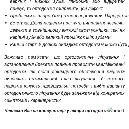
верхніх і нижніх зубів, глибокий або відкритий
прикус, то ортодонтія виправить цей дефект.
Проблеми зі здоров’ям ротової порожнини. Пародонтал
Естетика. Деякі пацієнти прагнуть виправити незначні
дефекти в зовнішньому вигляді своєї усмішки, такі як
нерівні зуби або великий проміжок між зубами.
Ранній старт. У деяких випадках ортодонтам може бути 
Важливо пам’ятати, що ортодонтичне лікування і
встановлення брекетів повинні проводити кваліфіковані
ортодонти, які після докладного обстеження пацієнта
визначать оптимальний план лікування. У кожного
пацієнта існують індивідуальні потреби, і вибір варіанту
ортодонтичного лікування буде залежати від конкретних
симптомів і характеристик.
Чекаємо Вас на консультації у лікаря ортодонта