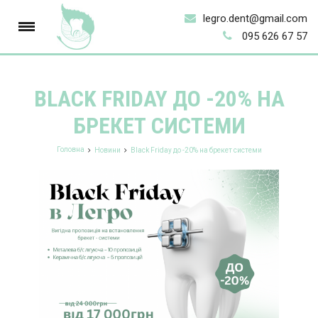
legro.dent@gmail.com
095 626 67 57
BLACK FRIDAY ДО -20% НА
БРЕКЕТ СИСТЕМИ
Головна
Новини
Black Friday до -20% на брекет системи