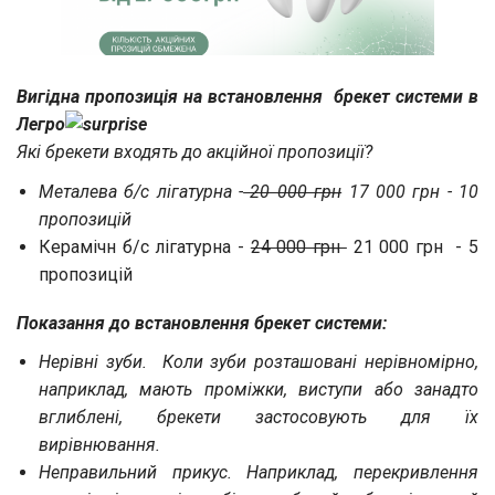
Вигідна пропозиція на встановлення брекет системи в
Легро
Які брекети входять до акційної пропозиції?
Металева б/с лігатурна -
20 000 грн
17 000 грн - 10
пропозицій
Керамічн б/с лігатурна -
24 000 грн
21 000 грн - 5
пропозицій
Показання до встановлення брекет системи:
Нерівні зуби. Коли зуби розташовані нерівномірно,
наприклад, мають проміжки, виступи або занадто
вглиблені, брекети застосовують для їх
вирівнювання.
Неправильний прикус. Наприклад, перекривлення