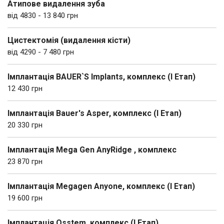
Атипове видалення зуба
від 4830 - 13 840 грн
Цистектомія (видалення кісти)
від 4290 - 7 480 грн
Імплантація BAUER`S Implants, комплекс (І Етап)
12 430 грн
Імплантація Bauer's Asper, комплекс (І Етап)
20 330 грн
Імплантація Mega Gen AnyRidge , комплекс
23 870 грн
Імплантація Megagen Anyone, комплекс (І Етап)
19 600 грн
Імплантація Osstem, комплекс (І Етап)