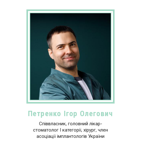
Петренко Ігор Олегович
Співвласник, головний лікар-
стоматолог І категорії, хірург, член
асоціації імплантологів України